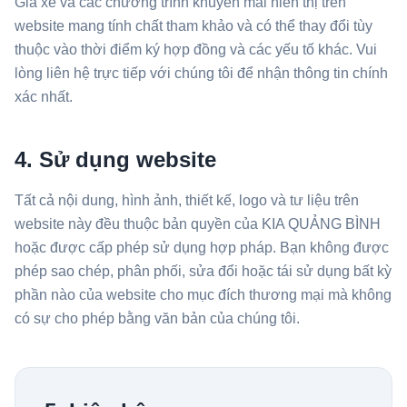
Giá xe và các chương trình khuyến mãi hiển thị trên
website mang tính chất tham khảo và có thể thay đổi tùy
thuộc vào thời điểm ký hợp đồng và các yếu tố khác. Vui
lòng liên hệ trực tiếp với chúng tôi để nhận thông tin chính
xác nhất.
4. Sử dụng website
Tất cả nội dung, hình ảnh, thiết kế, logo và tư liệu trên
website này đều thuộc bản quyền của KIA QUẢNG BÌNH
hoặc được cấp phép sử dụng hợp pháp. Bạn không được
phép sao chép, phân phối, sửa đổi hoặc tái sử dụng bất kỳ
phần nào của website cho mục đích thương mại mà không
có sự cho phép bằng văn bản của chúng tôi.