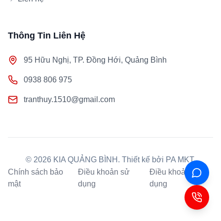
Thông Tin Liên Hệ
95 Hữu Nghị, TP. Đồng Hới, Quảng Bình
0938 806 975
tranthuy.1510@gmail.com
©
2026
KIA QUẢNG BÌNH
. Thiết kế bởi PA MKT.
Chính sách bảo
Điều khoản sử
Điều khoản sử
mật
dụng
dụng