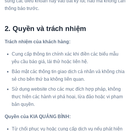
sung các điều khoản này vào bất kỳ lúc nào mà không cần
thông báo trước.
2. Quyền và trách nhiệm
Trách nhiệm của khách hàng:
Cung cấp thông tin chính xác khi điền các biểu mẫu
yêu cầu báo giá, lái thử hoặc liên hệ.
Bảo mật các thông tin giao dịch cá nhân và không chia
sẻ cho bên thứ ba không liên quan.
Sử dụng website cho các mục đích hợp pháp, không
thực hiện các hành vi phá hoại, lừa đảo hoặc vi phạm
bản quyền.
Quyền của KIA QUẢNG BÌNH:
Từ chối phục vụ hoặc cung cấp dịch vụ nếu phát hiện